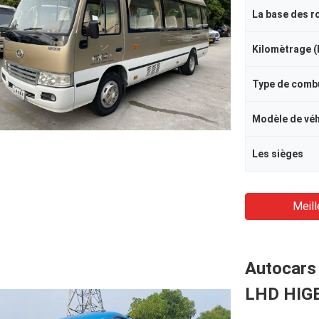
La base des r
Kilomètrage (
Type de comb
Modèle de véh
Les sièges
Meill
Autocars 
LHD HIGE