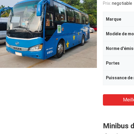
Prix:
negotiable
Marque
Modèle de mo
Norme d'émis
Portes
Meill
Minibus d