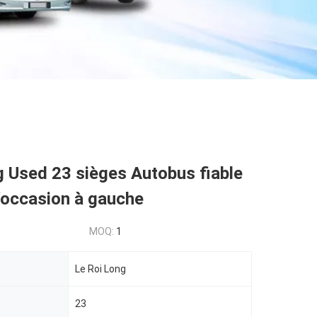
 Used 23 sièges Autobus fiable
'occasion à gauche
MOQ:
1
Le Roi Long
23