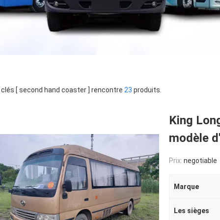
clés [ second hand coaster ] rencontre
23
produits.
King Long
modèle d
Prix:
negotiable
Marque
Les sièges