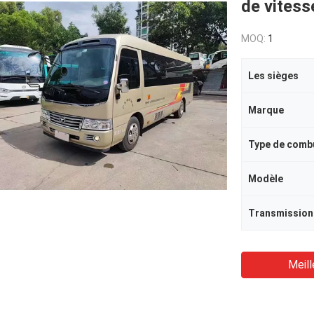
de vitess
MOQ:
1
Les sièges
Marque
Type de comb
Modèle
Transmission
Meill