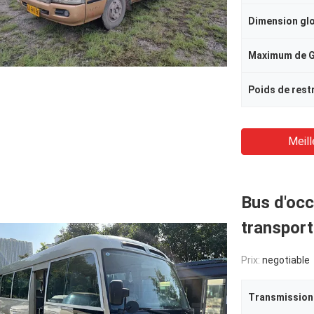
Maximum de G.
Meill
Bus d'occ
transpor
Prix:
negotiable
Transmission