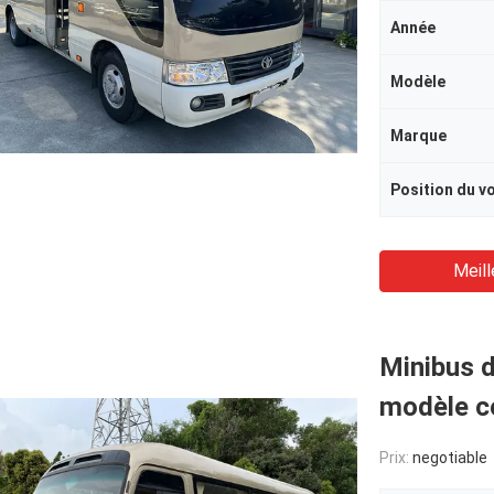
Année
Modèle
Marque
Position du v
Meill
Minibus d
modèle c
Prix:
negotiable