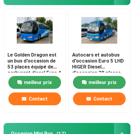
Le Golden Dragon est
Autocars et autobus
un bus d'occasion de
d'occasion Euro 5 LHD
53 places équipé de
HIGER Diesel
carburant diesel Euro 4
d'occasion 38 places
LHD.
meilleur prix
meilleur prix
Contact
Contact
Occasion Mini Bus
(17)