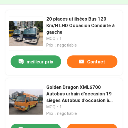
20 places utilisées Bus 120
Km/H LHD Occasion Conduite à
gauche
MOQ：1
Prix：negotiable
meilleur prix
Contact
Golden Dragon XML6700
Autobus urbain d'occasion 19
sièges Autobus d'occasion à
gauche
MOQ：1
Prix：negotiable