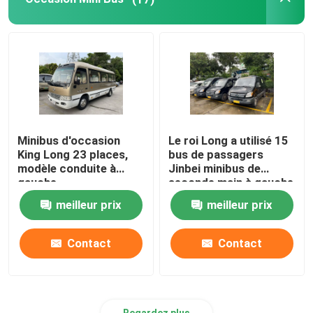
Minibus d'occasion
Le roi Long a utilisé 15
King Long 23 places,
bus de passagers
modèle conduite à
Jinbei minibus de
gauche
seconde main à gauche
meilleur prix
meilleur prix
Contact
Contact
Regardez plus