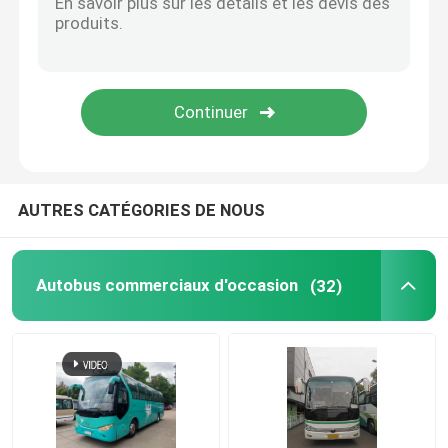
Autobus Yutong d'occasion
Autobus utilisé de Toyota
Camions d'occasion
AUTRES CATÉGORIES DE NOUS
Camion de marchandises d'occasion
Autobus commerciaux d'occasion
(32)
Autobus scolaires d'occasion
Bus touristique utilisé
Autobus utilisé de passager