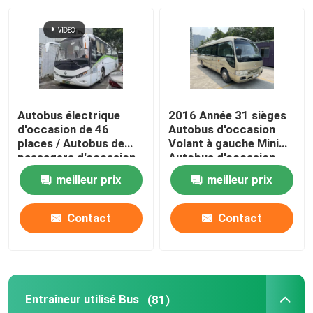
Autobus électrique
2016 Année 31 sièges
d'occasion de 46
Autobus d'occasion
places / Autobus de
Volant à gauche Mini
passagers d'occasion
Autobus d'occasion
meilleur prix
meilleur prix
Contact
Contact
Entraîneur utilisé Bus
(81)