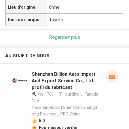
Lieu d'origine
Chine
Nom de marque
Toyota
Regardez plus
AU SUJET DE NOUS
Shenzhen Billion Auto Import
And Export Service Co., Ltd.
profil du fabricant
No.1701， T1 building， Fangda
City，
NanshanDistrict,Shenzhen,Guangd
ong Province，PRC ,Chine
5.0
Fournisseur vérifié