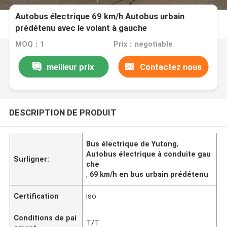
Autobus électrique 69 km/h Autobus urbain
prédétenu avec le volant à gauche
MOQ：1
Prix：negotiable
meilleur prix
Contactez nous
DESCRIPTION DE PRODUIT
Bus électrique de Yutong
,
Autobus électrique à conduite gau
Surligner:
che
,
69 km/h en bus urbain prédétenu
Certification
iso
Conditions de pai
T/T