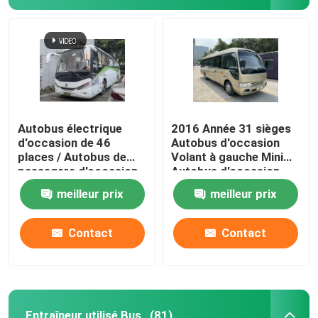
Mini-car d'occasion
Autobus électrique
2016 Année 31 sièges
d'occasion de 46
Autobus d'occasion
places / Autobus de
Volant à gauche Mini
passagers d'occasion
Autobus d'occasion
meilleur prix
meilleur prix
Contact
Contact
Entraîneur utilisé Bus
(81)