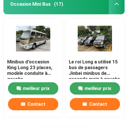
Occasion Mini Bus
(17)
Minibus d'occasion
Le roi Long a utilisé 15
King Long 23 places,
bus de passagers
modèle conduite à
Jinbei minibus de
gauche
seconde main à gauche
meilleur prix
meilleur prix
Contact
Contact