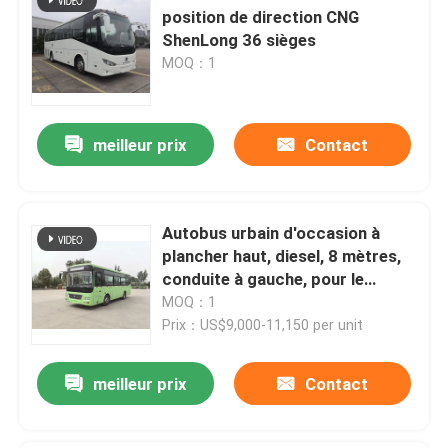
position de direction CNG
ShenLong 36 sièges
MOQ：1
meilleur prix
Contact
Autobus urbain d'occasion à
plancher haut, diesel, 8 mètres,
conduite à gauche, pour le
transport public
MOQ：1
Prix：US$9,000-11,150 per unit
meilleur prix
Contact