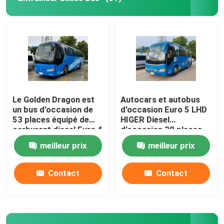
Le Golden Dragon est
Autocars et autobus
un bus d'occasion de
d'occasion Euro 5 LHD
53 places équipé de
HIGER Diesel
carburant diesel Euro 4
d'occasion 38 places
LHD.
meilleur prix
meilleur prix
Contact
Contact