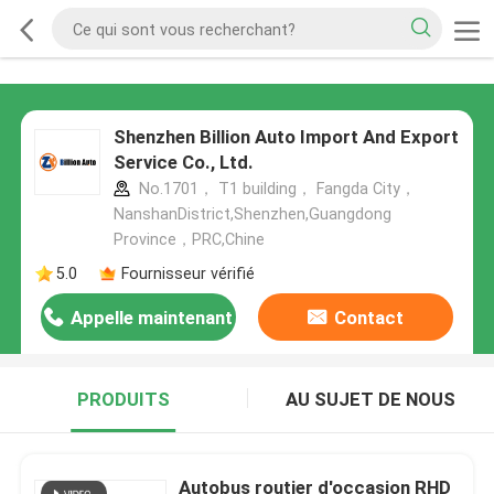
Shenzhen Billion Auto Import And Export
Service Co., Ltd.
No.1701， T1 building， Fangda City，
NanshanDistrict,Shenzhen,Guangdong
Province，PRC,Chine
5.0
Fournisseur vérifié
Appelle maintenant
Contact
PRODUITS
AU SUJET DE NOUS
Autobus routier d'occasion RHD