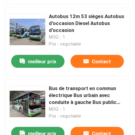
Autobus 12m 53 sièges Autobus
d'occasion Diesel Autobus
d'occasion
MOQ：1
Prix：negotiable
meilleur prix
Contact
Bus de transport en commun
électrique Bus urbain avec
conduite à gauche Bus public
20-40 places
MOQ：1
Prix：negotiable
meilleur prix
Contact