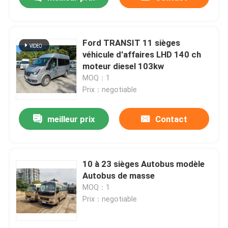
Ford TRANSIT 11 sièges
véhicule d'affaires LHD 140 ch
moteur diesel 103kw
MOQ：1
Prix：negotiable
meilleur prix
Contact
À la maison
10 à 23 sièges Autobus modèle
Autobus de masse
MOQ：1
Produits
Prix：negotiable
Vidéos